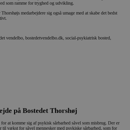
ved som ramme for tryghed og udvikling.
 Thorshøjs medarbejdere sig også umage med at skabe det bedst
ivt.
ejde på Bostedet Thorshøj
ed for at komme sig af psykisk sårbarhed såvel som misbrug. Der er
er til vækst for såvel mennesker med psykiske sårbarhed, som for