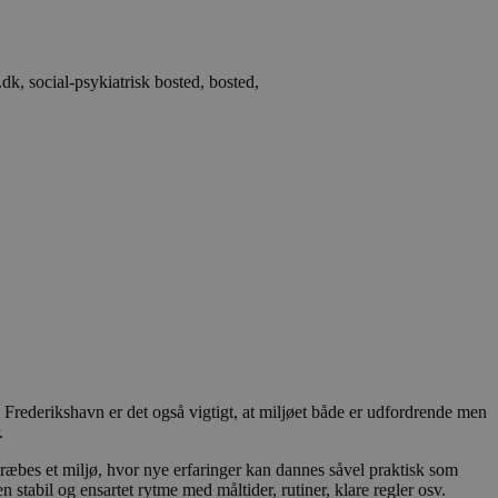
Frederikshavn er det også vigtigt, at miljøet både er udfordrende men
.
træbes et miljø, hvor nye erfaringer kan dannes såvel praktisk som
n stabil og ensartet rytme med måltider, rutiner, klare regler osv.