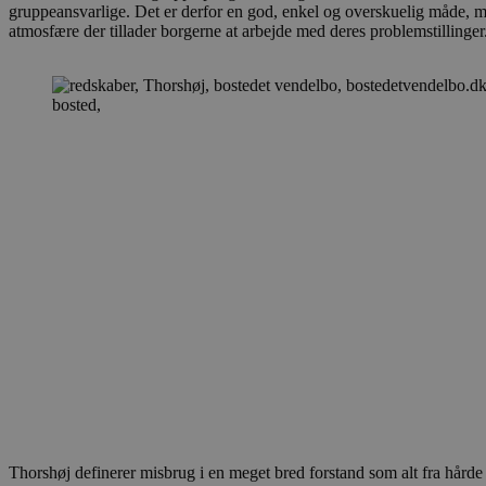
gruppeansvarlige. Det er derfor en god, enkel og overskuelig måde, 
atmosfære der tillader borgerne at arbejde med deres problemstillinger
VISITOR_INFO1_LIV
Thorshøj definerer misbrug i en meget bred forstand som alt fra hårde st